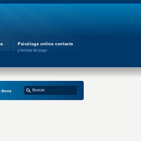
es
Psicóloga online contacto
y formas de pago
n Berna