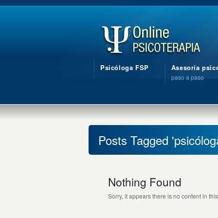
Psicóloga FSP
Asesoría psic
paso a paso
Posts Tagged 'psicólog
Nothing Found
Sorry, it appears there is no content in this