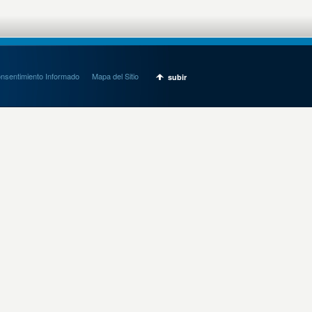
onsentimiento Informado
Mapa del Sitio
subir